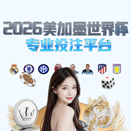
我们的邮箱地址:
dbfwkyhjq@126.com
致电我们:
15004133674