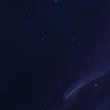
术安排上的灵活调整，将可能成为制胜的关
2、历史交锋记录
观察两队之间以往的交锋记录，可以发现一
不少，而每一次交锋都让人难以预测最终赢
但也有不少精彩逆转。这种变化无常正是足
根据统计数据来看，在双方最近几次碰面中
并不意味着客队就没有机会，通过认真准备
背景为本次较量增添了更多看点。
此外，需要注意的是，每当两队相遇时，总
这种情感因素也会影响球员们在比赛中的表
待。
3、战术布置分析
从战术层面分析，两队各自将会采取何种策
击性较强的打法，希望借助主场之利早早打
方防线。此外，中场球员善于控球，会努力