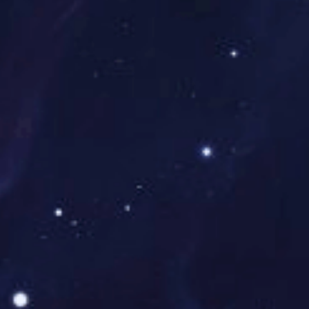
键所在。
些有趣的趋势。历史上，伊普斯维奇与米堡交手次数
家。例如，在过去几个赛季中，两队多次出现平局，
球魅力所在。
，主场作战的一方往往能够占据一定优势。然而，这
和临场表现，也能够改变这一局面。因此，这种历史
能引发观众热烈讨论，不少球迷对此持有不同看法，
现。因此，从历史交锋来看，本轮对决同样值得期
略也是本场比赛的重要看点。伊普斯维奇通常采用攻
开局面。他们注重边路突破，通过快速传切来撕扯对
保持控球率，以便创造更多进攻机会。