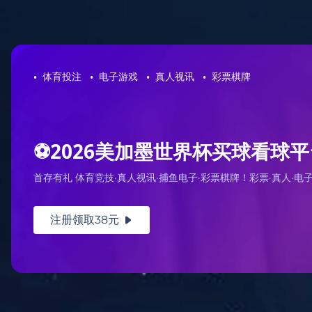
首页
解读williamhill威廉希尔
体育热点