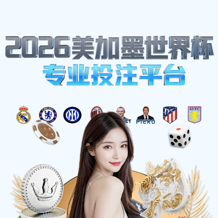
我们的邮箱地址:
dbfwkyhjq@126.com
致电我们:
15004133674