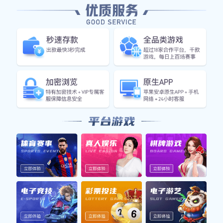
广东队与深圳队激战正酣谁能在这
场强强对决中笑到最后
2025-06-14 03:57:51
420
在中国篮球联赛中，广东队与深圳队的较量总是备受
瞩目。两支球队不仅实力强劲，而且在比赛中的对抗
也异常激烈。本篇文章将深入剖析这场强强对决的四
个方面，包括球队历史、球员表现、战术策略及未来
展望。通过这些方面的分析，我们将探讨谁能在这场
精彩的比赛中笑到最后，赢得最终的胜利。
1、球队历史与荣耀
广东队作为中国篮球的传统强队，自成立以来便屡次
斩获冠军。他们在CBA联赛中的辉煌成就，使其成为
众多年轻球员心目中的偶像。广东队不仅拥有丰富的
夺冠经验，还培养了大批优秀人才，这些都为他们在
赛场上的表现提供了坚实基础。
相比之下，深圳队虽然成立时间较短，但近年来迅速