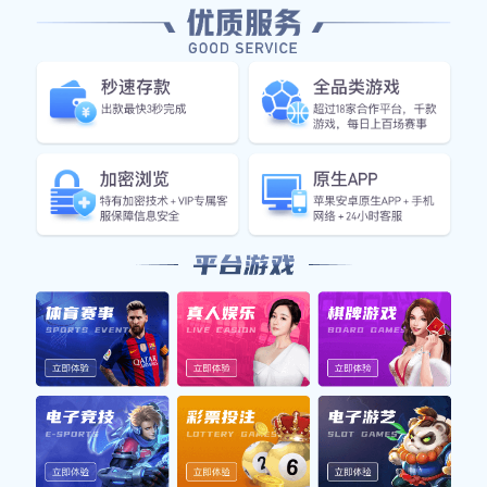
皇马客场2-1逆转比利亚雷亚尔，继
续保持联赛不败战绩
2025-05-26 23:03:00
301
在8月14日的西甲联赛中，皇家马德里再一次向世界
展示了他们的坚韧与决心。在客场挑战比利亚雷亚尔
的比赛中，皇马先是落后一球，但最终凭借顽强的斗
志和出色的技战术能力，以2-1逆转对手，继续保持着
新赛季不败的纪录。这场比赛不仅彰显了球队强大的
精神力，也为整个赛季的征程注入了更多的信心。
上半场失利：比利亚雷亚尔的强势
开局
比赛开始后，比利亚雷亚尔展现了强大的主场作战能
力。通过精准的传控和快速的推进，他们一度将皇马
的防线压得喘不过气。尤其是在比赛第23分钟，凭借
一次流畅的配合，比利亚雷亚尔的前锋莫雷诺在禁区
内冷静施射，打破了僵局，1-0领先。这一进球让主队