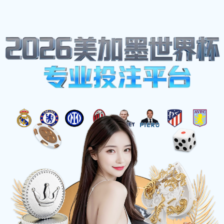
我们的邮箱地址:
dbfwkyhjq@126.com
致电我们:
15004133674