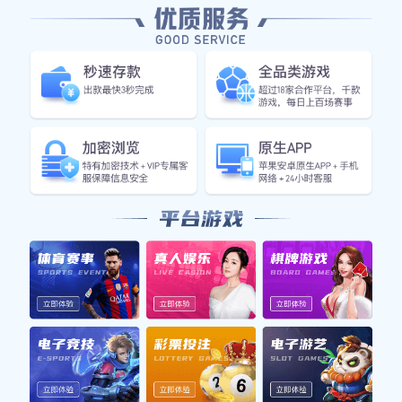
河床与两国竞技的较量：足球激情
与文化碰撞的完美交融
2025-09-05 12:28:04
306
本文将探讨“河床与两国竞技的较量：足球激情与文化
碰撞的完美交融”这一主题，深入分析河床足球俱乐部
在阿根廷和巴西之间的对抗如何体现出两国文化、情
感与价值观的碰撞。首先，我们将回顾河床俱乐部的
历史背景及其在阿根廷足球中的地位；接着，分析球
迷文化如何影响比赛氛围和社会认同；随后，讨论竞
技精神在两国联赛中的表现以及它所承载的民族情
感；最后，将探讨这些因素如何共同营造出一场不仅
仅是体育赛事，更是文化交流的平台。通过四个方面
的详细阐述，旨在展现河床与两国竞技所带来的深远
影响与意义。
1、河床俱乐部的发展历程
河床足球俱乐部成立于1901年，是阿根廷最具代表性
的足球队之一，其名字源于布宜诺斯艾利斯市的一条