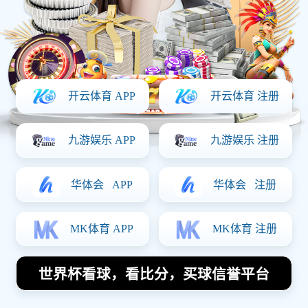
体育明星
Home
河床与两国竞技的较量：足球激情与文化碰撞的完美交融