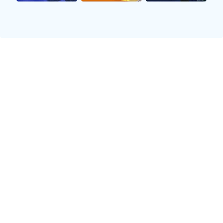
河流——拉普拉塔河。作为南美洲历史最悠久、最成功
的俱乐部之一，河床不仅拥有无数荣誉，还积累了深
厚的人文底蕴。该俱乐部以其独特的红白相间球衣闻
名，同时也被视为阿根廷国家足球的重要象征。
随着时间推移，河床逐渐发展成为一个庞大的体育机
构，不仅限于足球，还涵盖其他多项运动。这种多元
化的发展使得它在当地社区中扮演了更为重要的角
色，成为人们日常生活中不可或缺的一部分。此外，
河床培养了一大批优秀球员，为阿根廷国家队输送了
大量人才，他们在国际赛场上取得了辉煌成就。